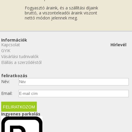
Fogyasztó áraink, és a szállítási díjaink
bruttó, a viszonteleadói áraink viszont
nettó módon jelennek meg.
Információk
Kapcsolat
Hírlevél
GYIK
Vásárlási tudnivalók
Elállás a szerződéstől
feliratkozás
Név:
Email:
Ingyenes parkolás