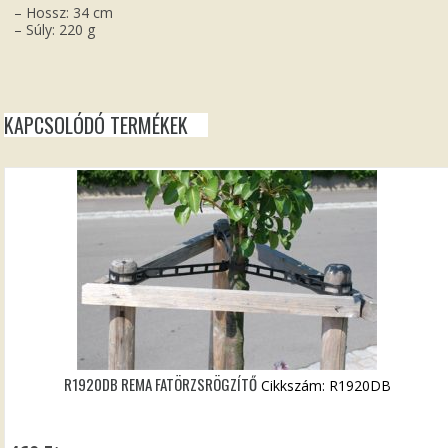
– Hossz: 34 cm
– Súly: 220 g
KAPCSOLÓDÓ TERMÉKEK
R1920DB REMA FATÖRZSRÖGZÍTŐ
Cikkszám: R1920DB