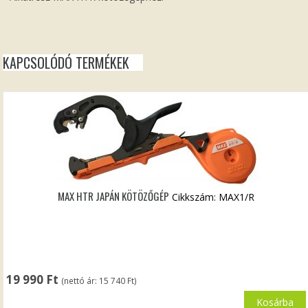
KAPCSOLÓDÓ TERMÉKEK
MAX HTR JAPÁN KÖTÖZŐGÉP
Cikkszám: MAX1/R
19 990
Ft
(nettó ár:
15 740
Ft
)
Kosárba