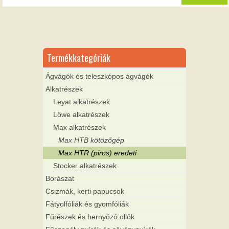
Termékkategóriák
Ágvágók és teleszkópos ágvágók
Alkatrészek
Leyat alkatrészek
Löwe alkatrészek
Max alkatrészek
Max HTB kötözőgép
Max HTR (piros) eredeti
Stocker alkatrészek
Borászat
Csizmák, kerti papucsok
Fátyolfóliák és gyomfóliák
Fűrészek és hernyózó ollók