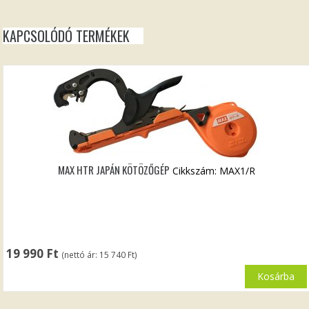
KAPCSOLÓDÓ TERMÉKEK
MAX HTR JAPÁN KÖTÖZŐGÉP
Cikkszám: MAX1/R
19 990
Ft
(nettó ár:
15 740
Ft
)
Kosárba