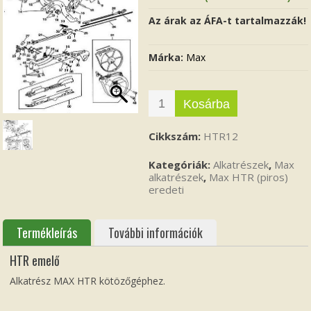
Az árak az ÁFA-t tartalmazzák!
Márka:
Max
Kosárba
Cikkszám:
HTR12
Kategóriák:
Alkatrészek
,
Max
alkatrészek
,
Max HTR (piros)
eredeti
Termékleírás
További információk
HTR emelő
Alkatrész MAX HTR kötözőgéphez.