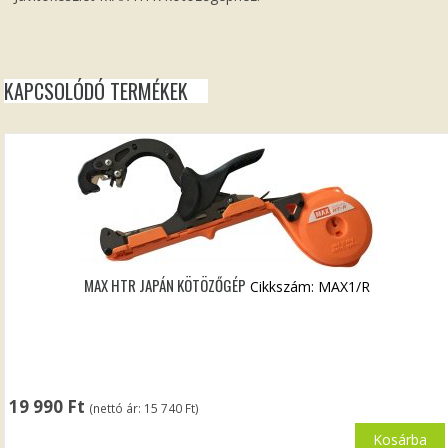
KAPCSOLÓDÓ TERMÉKEK
MAX HTR JAPÁN KÖTÖZŐGÉP
Cikkszám: MAX1/R
19 990
Ft
(nettó ár:
15 740
Ft
)
Kosárba