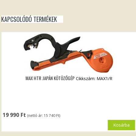
KAPCSOLÓDÓ TERMÉKEK
MAX HTR JAPÁN KÖTÖZŐGÉP
Cikkszám: MAX1/R
19 990
Ft
(nettó ár:
15 740
Ft
)
Kosárba