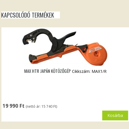
KAPCSOLÓDÓ TERMÉKEK
MAX HTR JAPÁN KÖTÖZŐGÉP
Cikkszám: MAX1/R
19 990
Ft
(nettó ár:
15 740
Ft
)
Kosárba