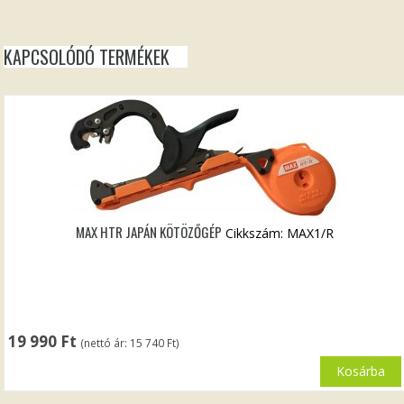
KAPCSOLÓDÓ TERMÉKEK
MAX HTR JAPÁN KÖTÖZŐGÉP
Cikkszám: MAX1/R
19 990
Ft
(nettó ár:
15 740
Ft
)
Kosárba