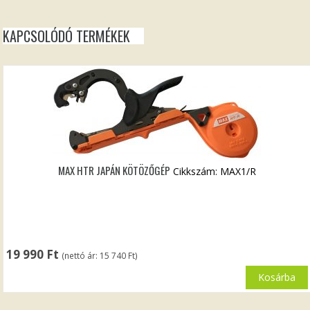
KAPCSOLÓDÓ TERMÉKEK
MAX HTR JAPÁN KÖTÖZŐGÉP
Cikkszám: MAX1/R
19 990
Ft
(nettó ár:
15 740
Ft
)
Kosárba