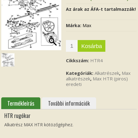
Az árak az ÁFA-t tartalmazzák!
Márka:
Max
Kosárba
Cikkszám:
HTR4
Kategóriák:
Alkatrészek
,
Max
alkatrészek
,
Max HTR (piros)
eredeti
Termékleírás
További információk
HTR rugókar
Alkatrész MAX HTR kötözőgéphez.