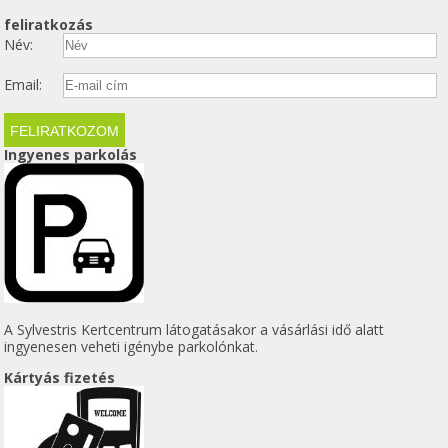
feliratkozás
Név:
Email:
Ingyenes parkolás
A Sylvestris Kertcentrum látogatásakor a vásárlási idő alatt
ingyenesen veheti igénybe parkolónkat.
Kártyás fizetés