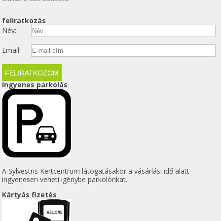
feliratkozás
Név:
Email:
Ingyenes parkolás
A Sylvestris Kertcentrum látogatásakor a vásárlási idő alatt
ingyenesen veheti igénybe parkolónkat.
Kártyás fizetés