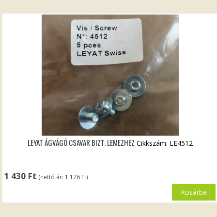
LEYAT ÁGVÁGÓ CSAVAR BIZT. LEMEZHEZ
Cikkszám: LE4512
1 430
Ft
(nettó ár:
1 126
Ft
)
Kosárba