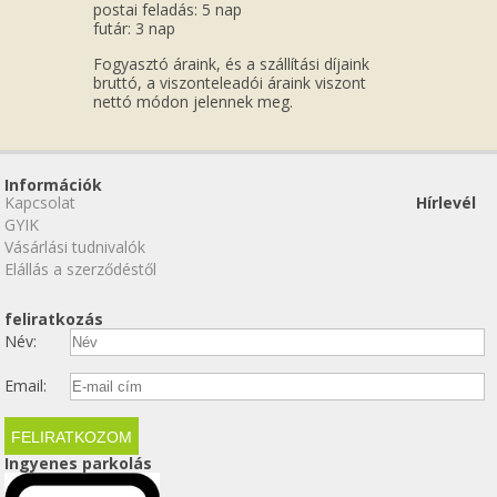
postai feladás: 5 nap
futár: 3 nap
Fogyasztó áraink, és a szállítási díjaink
bruttó, a viszonteleadói áraink viszont
nettó módon jelennek meg.
Információk
Kapcsolat
Hírlevél
GYIK
Vásárlási tudnivalók
Elállás a szerződéstől
feliratkozás
Név:
Email:
Ingyenes parkolás