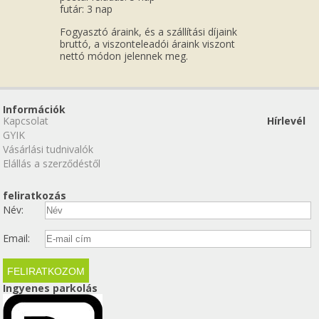
futár: 3 nap
Fogyasztó áraink, és a szállítási díjaink
bruttó, a viszonteleadói áraink viszont
nettó módon jelennek meg.
Információk
Kapcsolat
Hírlevél
GYIK
Vásárlási tudnivalók
Elállás a szerződéstől
feliratkozás
Név:
Email:
Ingyenes parkolás