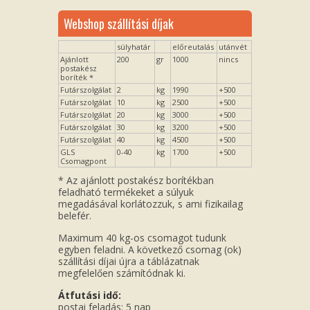
Webshop szállítási díjak
súlyhatár
előreutalás
utánvét
Ajánlott
200
gr
1000
nincs
postakész
boríték *
Futárszolgálat
2
kg
1990
+500
Futárszolgálat
10
kg
2500
+500
Futárszolgálat
20
kg
3000
+500
Futárszolgálat
30
kg
3200
+500
Futárszolgálat
40
kg
4500
+500
GLS
0-40
kg
1700
+500
Csomagpont
* Az ajánlott postakész borítékban
feladható termékeket a súlyuk
megadásával korlátozzuk, s ami fizikailag
belefér.
Maximum 40 kg-os csomagot tudunk
egyben feladni. A következő csomag (ok)
szállítási díjai újra a táblázatnak
megfelelően számítódnak ki.
Átfutási idő:
postai feladás: 5 nap