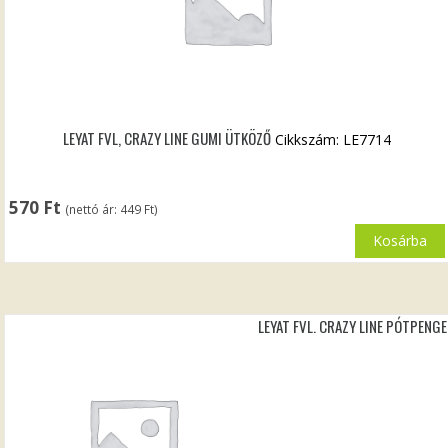
LEYAT FVL, CRAZY LINE GUMI ÜTKÖZŐ
Cikkszám: LE7714
570
Ft
(nettó ár:
449
Ft
)
Kosárba
LEYAT FVL. CRAZY LINE PÓTPENGE