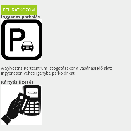
Ingyenes parkolás
A Sylvestris Kertcentrum látogatásakor a vásárlási idő alatt
ingyenesen veheti igénybe parkolónkat.
Kártyás fizetés