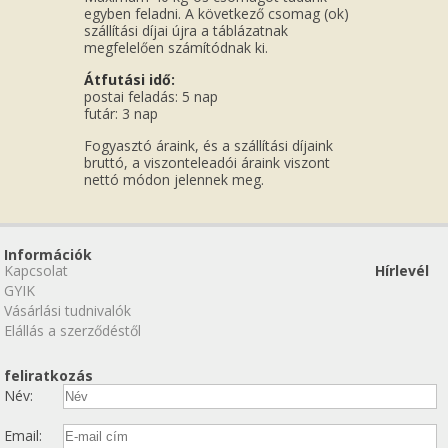
egyben feladni. A következő csomag (ok)
szállítási díjai újra a táblázatnak
megfelelően számítódnak ki.
Átfutási idő:
postai feladás: 5 nap
futár: 3 nap
Fogyasztó áraink, és a szállítási díjaink
bruttó, a viszonteleadói áraink viszont
nettó módon jelennek meg.
Információk
Kapcsolat
Hírlevél
GYIK
Vásárlási tudnivalók
Elállás a szerződéstől
feliratkozás
Név:
Email: