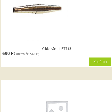
Cikkszám: LE7713
690
Ft
(nettó ár:
543
Ft
)
Kosárba