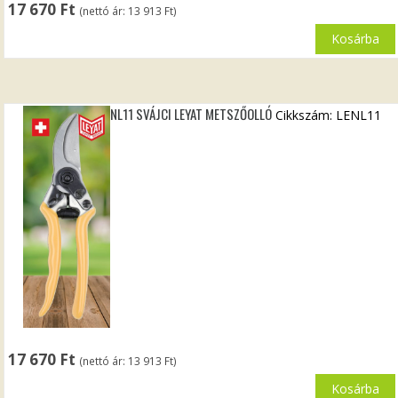
17 670
Ft
(nettó ár:
13 913
Ft
)
Kosárba
NL11 SVÁJCI LEYAT METSZŐOLLÓ
Cikkszám: LENL11
17 670
Ft
(nettó ár:
13 913
Ft
)
Kosárba