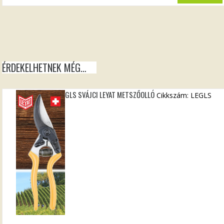
ÉRDEKELHETNEK MÉG…
GLS SVÁJCI LEYAT METSZŐOLLÓ
Cikkszám: LEGLS