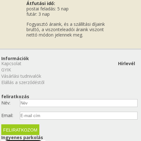
Átfutási idő:
postai feladás: 5 nap
futár: 3 nap
Fogyasztó áraink, és a szállítási díjaink
bruttó, a viszonteleadói áraink viszont
nettó módon jelennek meg.
Információk
Kapcsolat
Hírlevél
GYIK
Vásárlási tudnivalók
Elállás a szerződéstől
feliratkozás
Név:
Email:
Ingyenes parkolás