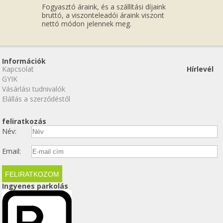
Fogyasztó áraink, és a szállítási díjaink
bruttó, a viszonteleadói áraink viszont
nettó módon jelennek meg.
Információk
Kapcsolat
Hírlevél
GYIK
Vásárlási tudnivalók
Elállás a szerződéstől
feliratkozás
Név:
Email:
Ingyenes parkolás