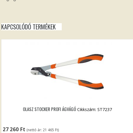
KAPCSOLÓDÓ TERMÉKEK
OLASZ STOCKER PROFI ÁGVÁGÓ
Cikkszám: ST7237
27 260
Ft
(nettó ár:
21 465
Ft
)