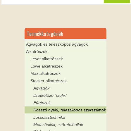
Termékkategóriák
Ágvágók és teleszkópos ágvágók
Alkatrészek
Leyat alkatrészek
Löwe alkatrészek
Max alkatrészek
Stocker alkatrészek
Ágvágók
Drótkötöző "stofix"
Fűrészek
Hosszú nyelű, teleszkópos szerszámok
Locsolástechnika
Metszőollók, szüretelőollók