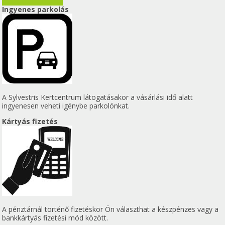
Ingyenes parkolás
A Sylvestris Kertcentrum látogatásakor a vásárlási idő alatt
ingyenesen veheti igénybe parkolónkat.
Kártyás fizetés
A pénztárnál történő fizetéskor Ön választhat a készpénzes vagy a
bankkártyás fizetési mód között.