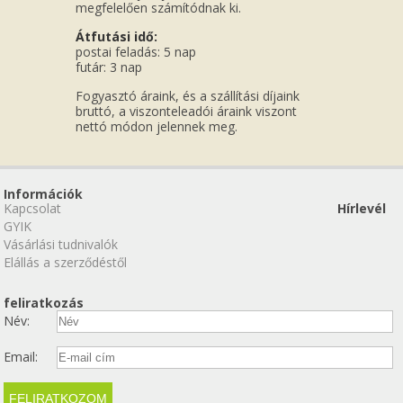
megfelelően számítódnak ki.
Átfutási idő:
postai feladás: 5 nap
futár: 3 nap
Fogyasztó áraink, és a szállítási díjaink
bruttó, a viszonteleadói áraink viszont
nettó módon jelennek meg.
Információk
Kapcsolat
Hírlevél
GYIK
Vásárlási tudnivalók
Elállás a szerződéstől
feliratkozás
Név:
Email: