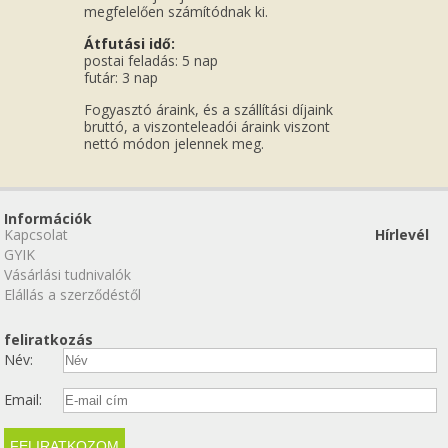
megfelelően számítódnak ki.
Átfutási idő:
postai feladás: 5 nap
futár: 3 nap
Fogyasztó áraink, és a szállítási díjaink
bruttó, a viszonteleadói áraink viszont
nettó módon jelennek meg.
Információk
Kapcsolat
Hírlevél
GYIK
Vásárlási tudnivalók
Elállás a szerződéstől
feliratkozás
Név:
Email: