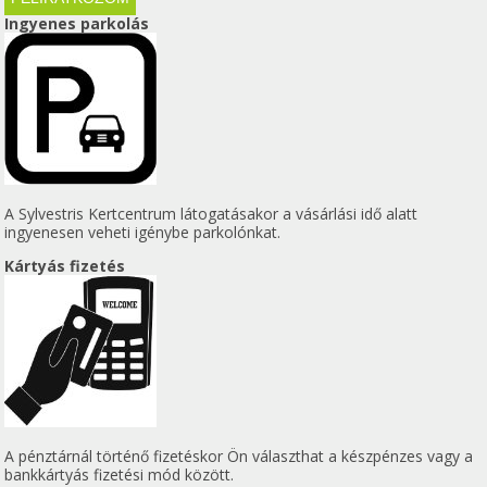
Ingyenes parkolás
A Sylvestris Kertcentrum látogatásakor a vásárlási idő alatt
ingyenesen veheti igénybe parkolónkat.
Kártyás fizetés
A pénztárnál történő fizetéskor Ön választhat a készpénzes vagy a
bankkártyás fizetési mód között.