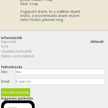
futár: 3 nap
Fogyasztó áraink, és a szállítási díjaink
bruttó, a viszonteleadói áraink viszont
nettó módon jelennek meg.
Információk
Kapcsolat
Hírlevél
GYIK
Vásárlási tudnivalók
Elállás a szerződéstől
feliratkozás
Név:
Email:
Ingyenes parkolás