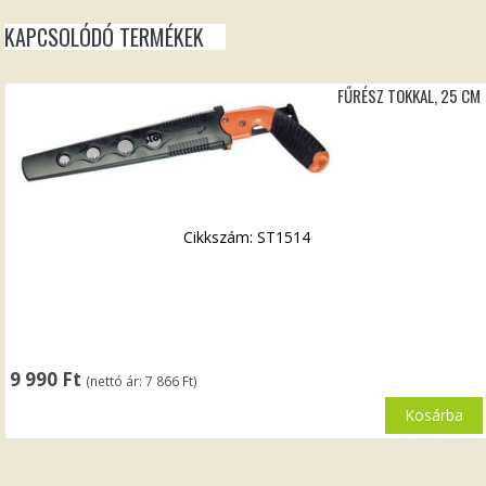
KAPCSOLÓDÓ TERMÉKEK
FŰRÉSZ TOKKAL, 25 CM
Cikkszám: ST1514
9 990
Ft
(nettó ár:
7 866
Ft
)
Kosárba