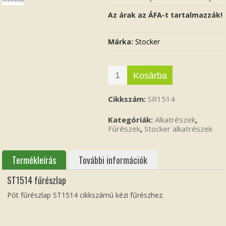
Az árak az ÁFA-t tartalmazzák!
Márka:
Stocker
Kosárba
Cikkszám:
SR1514
Kategóriák:
Alkatrészek
,
Fűrészek
,
Stocker alkatrészek
Termékleírás
További információk
ST1514 fűrészlap
Pót fűrészlap ST1514 cikkszámú kézi fűrészhez.