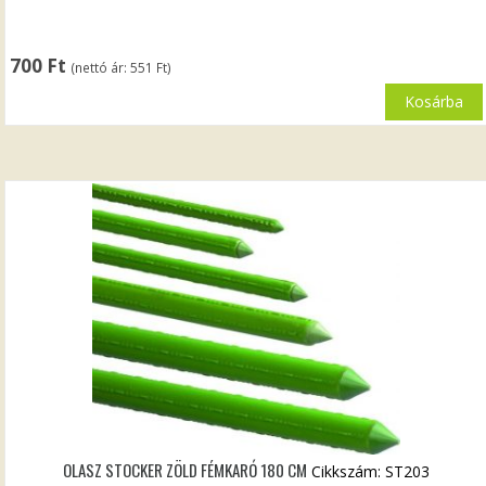
700
Ft
(nettó ár:
551
Ft
)
Kosárba
OLASZ STOCKER ZÖLD FÉMKARÓ 180 CM
Cikkszám: ST203