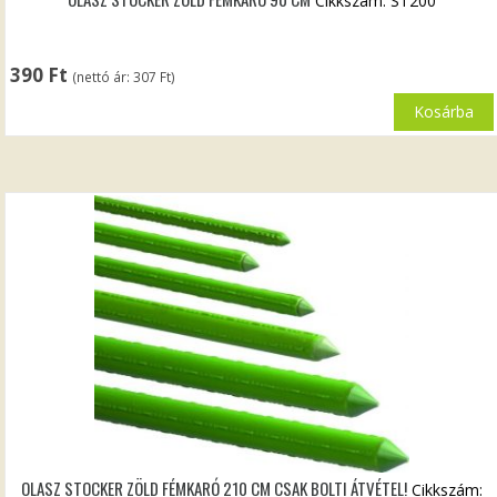
Cikkszám: ST200
390
Ft
(nettó ár:
307
Ft
)
Kosárba
OLASZ STOCKER ZÖLD FÉMKARÓ 210 CM CSAK BOLTI ÁTVÉTEL!
Cikkszám: