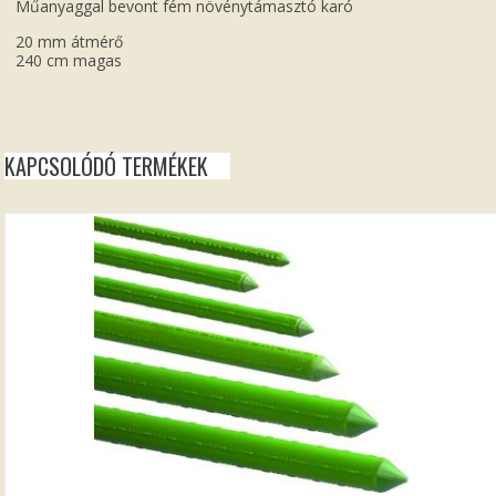
Műanyaggal bevont fém növénytámasztó karó
20 mm átmérő
240 cm magas
KAPCSOLÓDÓ TERMÉKEK