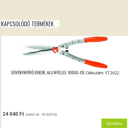
KAPCSOLÓDÓ TERMÉKEK
SÖVÉNYNYÍRÓ DEKOR, ALU NYÉLLEL 1000G-OS
Cikkszám: ST2022
24 040
Ft
(nettó ár:
18 929
Ft
)
Kosárba