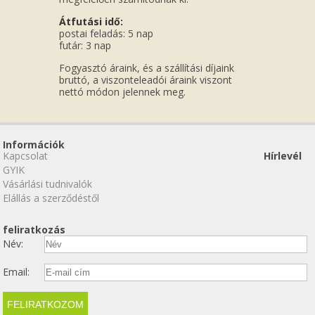
Átfutási idő:
postai feladás: 5 nap
futár: 3 nap
Fogyasztó áraink, és a szállítási díjaink
bruttó, a viszonteleadói áraink viszont
nettó módon jelennek meg.
Információk
Kapcsolat
Hírlevél
GYIK
Vásárlási tudnivalók
Elállás a szerződéstől
feliratkozás
Név:
Email: