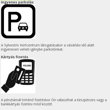
Ingyenes parkolás
A Sylvestris Kertcentrum látogatásakor a vásárlási idő alatt
ingyenesen veheti igénybe parkolónkat.
Kártyás fizetés
A pénztárnál történő fizetéskor Ön választhat a készpénzes vagy a
bankkártyás fizetési mód között.