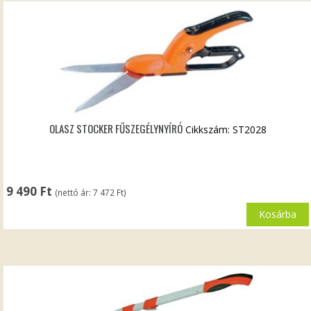
OLASZ STOCKER FŰSZEGÉLYNYÍRÓ
Cikkszám: ST2028
9 490
Ft
(nettó ár:
7 472
Ft
)
Kosárba