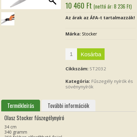
10 460
Ft
(nettó ár:
8 236
Ft
)
Az árak az ÁFA-t tartalmazzák!
Márka:
Stocker
Kosárba
Cikkszám:
ST2032
Kategória:
Fűszegély nyírók és
sövénynyírók
Termékleírás
További információk
Olasz Stocker fűszegélynyíró
34 cm
340 gramm