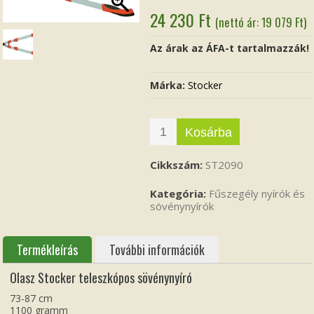
24 230
Ft
(nettó ár:
19 079
Ft
)
Az árak az ÁFA-t tartalmazzák!
Márka:
Stocker
Kosárba
Cikkszám:
ST2090
Kategória:
Fűszegély nyírók és
sövénynyírók
Termékleírás
További információk
Olasz Stocker teleszkópos sövénynyíró
73-87 cm
1100 gramm