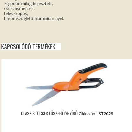
Ergonómiailag fejlesztett,
csúszásmentes,
teleszkópos,
háromszögletű alumínium nyél.
KAPCSOLÓDÓ TERMÉKEK
OLASZ STOCKER FŰSZEGÉLYNYÍRÓ
Cikkszám: ST2028