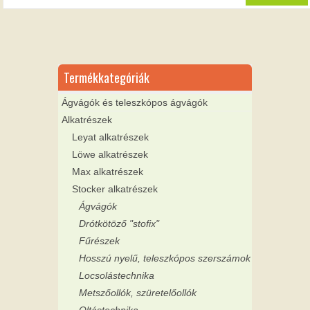
Termékkategóriák
Ágvágók és teleszkópos ágvágók
Alkatrészek
Leyat alkatrészek
Löwe alkatrészek
Max alkatrészek
Stocker alkatrészek
Ágvágók
Drótkötöző "stofix"
Fűrészek
Hosszú nyelű, teleszkópos szerszámok
Locsolástechnika
Metszőollók, szüretelőollók