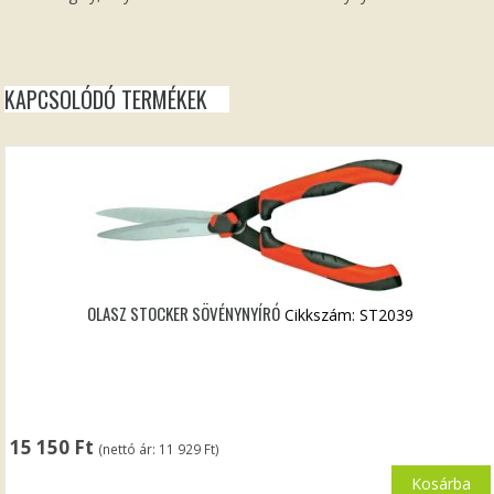
KAPCSOLÓDÓ TERMÉKEK
OLASZ STOCKER SÖVÉNYNYÍRÓ
Cikkszám: ST2039
15 150
Ft
(nettó ár:
11 929
Ft
)
Kosárba