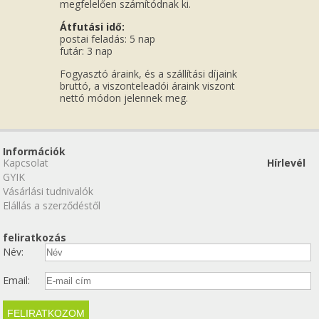
megfelelően számítódnak ki.
Átfutási idő:
postai feladás: 5 nap
futár: 3 nap
Fogyasztó áraink, és a szállítási díjaink
bruttó, a viszonteleadói áraink viszont
nettó módon jelennek meg.
Információk
Kapcsolat
Hírlevél
GYIK
Vásárlási tudnivalók
Elállás a szerződéstől
feliratkozás
Név:
Email: