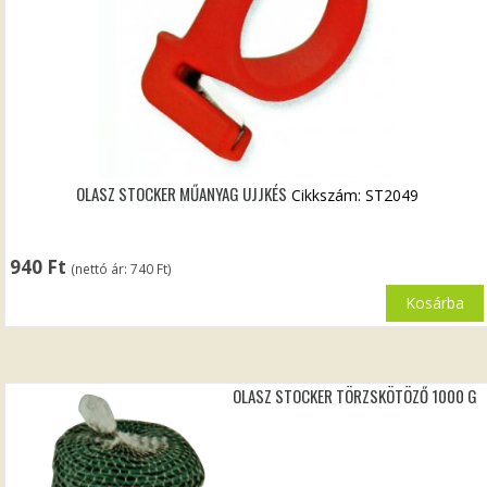
OLASZ STOCKER MŰANYAG UJJKÉS
Cikkszám: ST2049
940
Ft
(nettó ár:
740
Ft
)
Kosárba
OLASZ STOCKER TÖRZSKÖTÖZŐ 1000 G