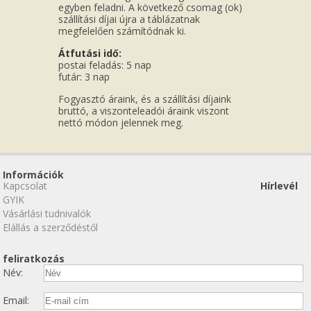
egyben feladni. A következő csomag (ok)
szállítási díjai újra a táblázatnak
megfelelően számítódnak ki.
Átfutási idő:
postai feladás: 5 nap
futár: 3 nap
Fogyasztó áraink, és a szállítási díjaink
bruttó, a viszonteleadói áraink viszont
nettó módon jelennek meg.
Információk
Kapcsolat
Hírlevél
GYIK
Vásárlási tudnivalók
Elállás a szerződéstől
feliratkozás
Név:
Email: