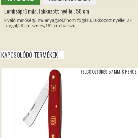
Lombsöprű műa. lakkozott nyéllel. 58 cm
kiváló minőségű műanyagból,finom fogású, lakkozott nyéllel,27
foggal,58 cm széles,182 cm hosszú
KAPCSOLÓDÓ TERMÉKEK
FELCO OLTÓKÉS 57 MM-S PENGE