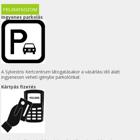
Ingyenes parkolás
A Sylvestris Kertcentrum látogatásakor a vásárlási idő alatt
ingyenesen veheti igénybe parkolónkat.
Kártyás fizetés