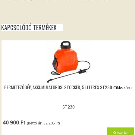
KAPCSOLÓDÓ TERMÉKEK
PERMETEZŐGÉP, AKKUMULÁTOROS, STOCKER, 5 LITERES ST230
Cikkszám:
ST230
40 900
Ft
(nettó ár:
32 205
Ft
)
Kosárba