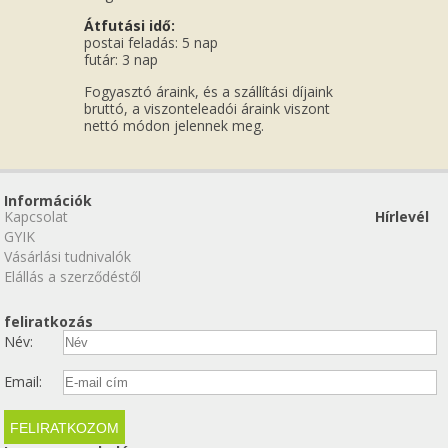
Átfutási idő:
postai feladás: 5 nap
futár: 3 nap
Fogyasztó áraink, és a szállítási díjaink
bruttó, a viszonteleadói áraink viszont
nettó módon jelennek meg.
Információk
Kapcsolat
Hírlevél
GYIK
Vásárlási tudnivalók
Elállás a szerződéstől
feliratkozás
Név:
Email: