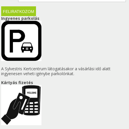
Ingyenes parkolás
A Sylvestris Kertcentrum látogatásakor a vásárlási idő alatt
ingyenesen veheti igénybe parkolónkat.
Kártyás fizetés