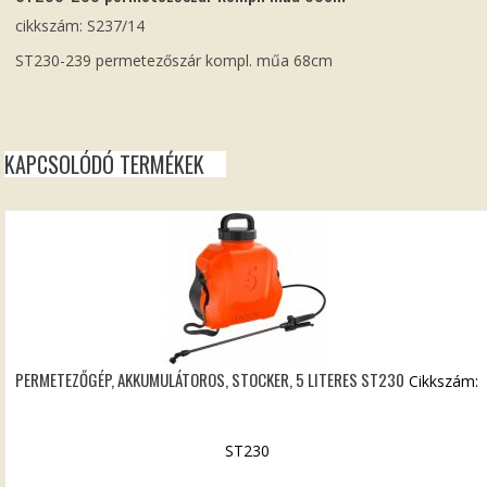
cikkszám: S237/14
ST230-239 permetezőszár kompl. műa 68cm
KAPCSOLÓDÓ TERMÉKEK
PERMETEZŐGÉP, AKKUMULÁTOROS, STOCKER, 5 LITERES ST230
Cikkszám:
ST230