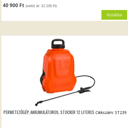
40 900
Ft
(nettó ár:
32 205
Ft
)
Kosárba
PERMETEZŐGÉP, AKKUMULÁTOROS, STOCKER 12 LITERES
Cikkszám: ST239