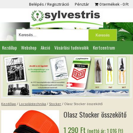
Belépés / Regisztráció
Pénztár
0 termékek
0 Ft
Kezdőlap
Webshop
Akció
Vásárlási tudnivalók
Kertcentrum
Viszonteladóknak
Partnereink
Kapcsolat
Kezdőlap
/
Locsolástechnika
/
Stocker
/ Olasz Stocker összekötő
Olasz Stocker összekötő
1 290
Ft
(nettó ár:
1 016
Ft
)