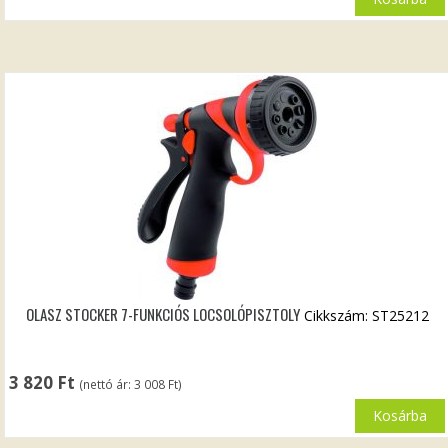
OLASZ STOCKER 7-FUNKCIÓS LOCSOLÓPISZTOLY
Cikkszám: ST25212
3 820
Ft
(nettó ár:
3 008
Ft
)
Kosárba