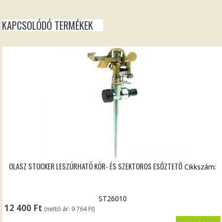
KAPCSOLÓDÓ TERMÉKEK
OLASZ STOCKER LESZÚRHATÓ KÖR- ÉS SZEKTOROS ESŐZTETŐ
Cikkszám:
ST26010
12 400
Ft
(nettó ár:
9 764
Ft
)