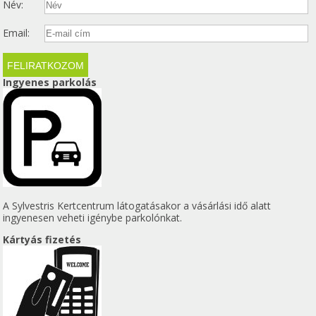
Név:
Email:
Ingyenes parkolás
A Sylvestris Kertcentrum látogatásakor a vásárlási idő alatt
ingyenesen veheti igénybe parkolónkat.
Kártyás fizetés