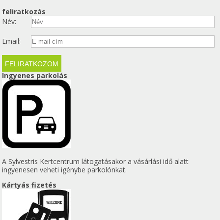
feliratkozás
Név:
Email:
Ingyenes parkolás
A Sylvestris Kertcentrum látogatásakor a vásárlási idő alatt
ingyenesen veheti igénybe parkolónkat.
Kártyás fizetés