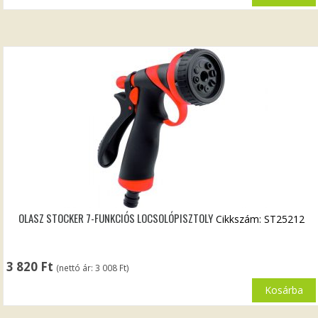
OLASZ STOCKER 7-FUNKCIÓS LOCSOLÓPISZTOLY
Cikkszám: ST25212
3 820
Ft
(nettó ár:
3 008
Ft
)
Kosárba