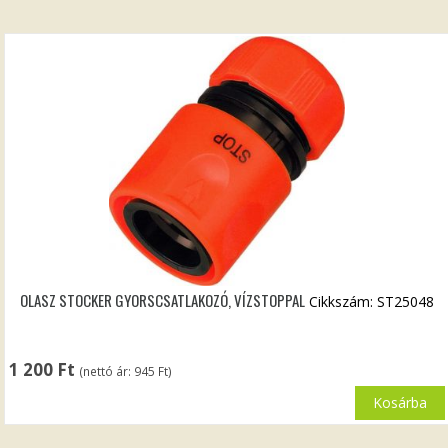
OLASZ STOCKER GYORSCSATLAKOZÓ, VÍZSTOPPAL
Cikkszám: ST25048
1 200
Ft
(nettó ár:
945
Ft
)
Kosárba