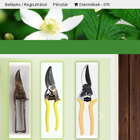
Belépés / Regisztráció
Pénztár
0 termékek
0 Ft