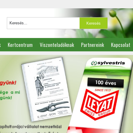
k
Kertcentrum
Viszonteladóknak
Partnereink
Kapcsolat