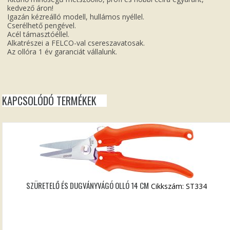
kedvező áron!
Igazán kézreálló modell, hullámos nyéllel.
Cserélhető pengével.
Acél támasztóéllel.
Alkatrészei a FELCO-val csereszavatosak.
Az ollóra 1 év garanciát vállalunk.
KAPCSOLÓDÓ TERMÉKEK
SZÜRETELŐ ÉS DUGVÁNYVÁGÓ OLLÓ 14 CM
Cikkszám: ST334