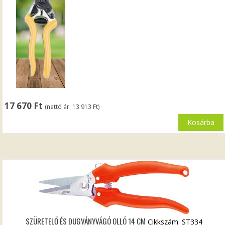
17 670
Ft
(nettó ár:
13 913
Ft
)
Kosárba
SZÜRETELŐ ÉS DUGVÁNYVÁGÓ OLLÓ 14 CM
Cikkszám: ST334