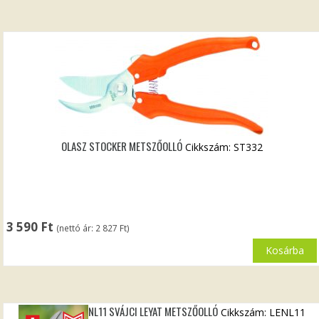
OLASZ STOCKER METSZŐOLLÓ
Cikkszám: ST332
3 590
Ft
(nettó ár:
2 827
Ft
)
Kosárba
NL11 SVÁJCI LEYAT METSZŐOLLÓ
Cikkszám: LENL11