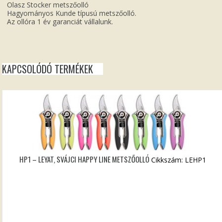
Olasz Stocker metszőolló
Hagyományos Kunde típusú metszőolló.
Az ollóra 1 év garanciát vállalunk.
KAPCSOLÓDÓ TERMÉKEK
HP1 – LEYAT, SVÁJCI HAPPY LINE METSZŐOLLÓ
Cikkszám: LEHP1