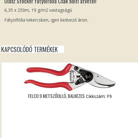
Olasz Stocker fátyolfólia Csak bolti átvétel!
6,35 x 250m, 19 g/m2 vastagságú
Fátyolfólia tekercsben, igen kedvező áron.
KAPCSOLÓDÓ TERMÉKEK
FELCO 9 METSZŐOLLÓ, BALKEZES
Cikkszám: F9