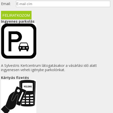
Email:
Ingyenes parkolás
A Sylvestris Kertcentrum látogatásakor a vásárlási idő alatt
ingyenesen veheti igénybe parkolónkat.
Kártyás fizetés