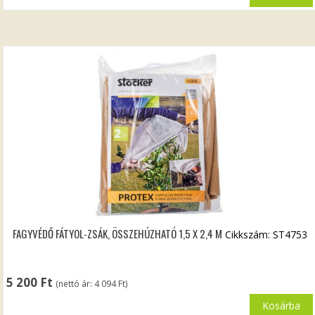
FAGYVÉDŐ FÁTYOL-ZSÁK, ÖSSZEHÚZHATÓ 1,5 X 2,4 M
Cikkszám: ST4753
5 200
Ft
(nettó ár:
4 094
Ft
)
Kosárba