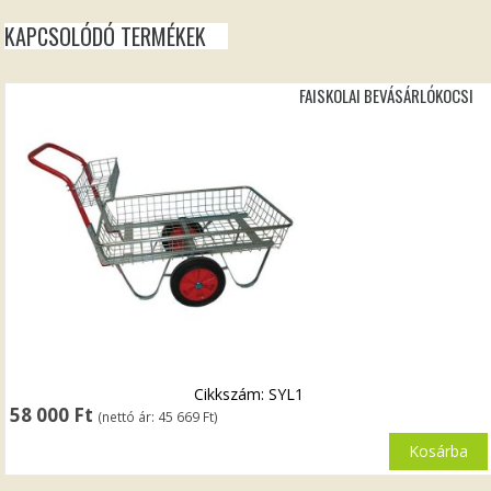
KAPCSOLÓDÓ TERMÉKEK
FAISKOLAI BEVÁSÁRLÓKOCSI
Cikkszám: SYL1
58 000
Ft
(nettó ár:
45 669
Ft
)
Kosárba