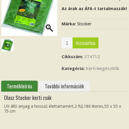
Az árak az ÁFA-t tartalmazzák!
Márka:
Stocker
Kosárba
Cikkszám:
ST4712
Kategória:
Kerti kiegészítők
Termékleírás
További információk
Olasz Stocker kerti zsák
UV-álló anyag a hosszú élettartamért,2 fül,180 literes,55 x 55 x
75 cm