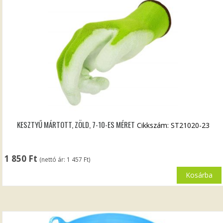
KESZTYŰ MÁRTOTT, ZÖLD, 7-10-ES MÉRET
Cikkszám: ST21020-23
1 850
Ft
(nettó ár:
1 457
Ft
)
Kosárba