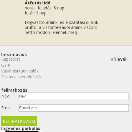
Átfutási idő:
postai feladás: 5 nap
futár: 3 nap
Fogyasztó áraink, és a szállítási díjaink
bruttó, a viszonteleadói áraink viszont
nettó módon jelennek meg.
Információk
Kapcsolat
Hírlevél
GYIK
Vásárlási tudnivalók
Elállás a szerződéstől
feliratkozás
Név:
Email:
Ingyenes parkolás