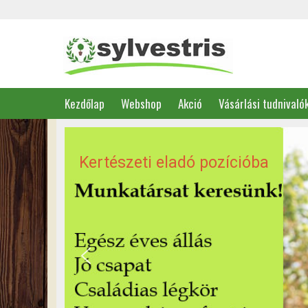
Kezdőlap
Webshop
Akció
Vásárlási tudnivaló
Kertészeti eladó pozícióba