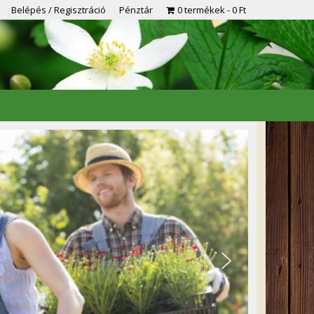
Belépés / Regisztráció
Pénztár
0 termékek
0 Ft