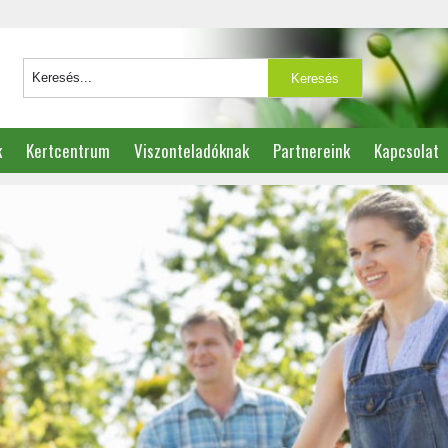
k
Kertcentrum
Viszonteladóknak
Partnereink
Kapcsolat