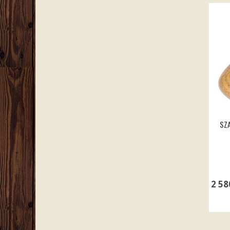
SZA
2 5