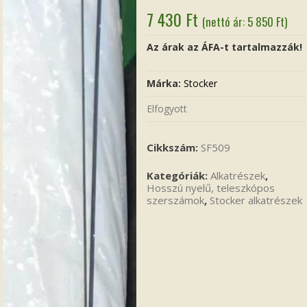
7 430
Ft
(nettó ár:
5 850
Ft
)
Az árak az ÁFA-t tartalmazzák!
Márka:
Stocker
Elfogyott
Cikkszám:
SF509
Kategóriák:
Alkatrészek
,
Hosszú nyelű, teleszkópos
szerszámok
,
Stocker alkatrészek