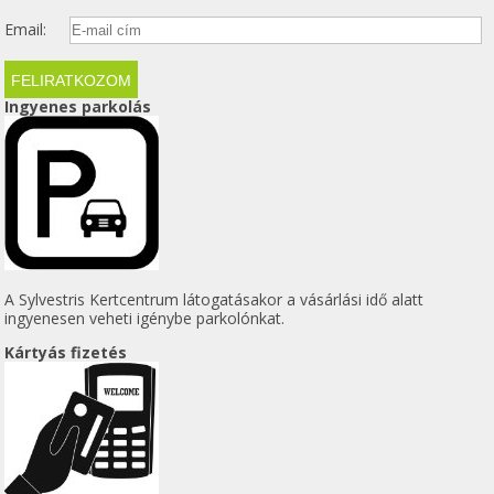
Email:
Ingyenes parkolás
A Sylvestris Kertcentrum látogatásakor a vásárlási idő alatt
ingyenesen veheti igénybe parkolónkat.
Kártyás fizetés