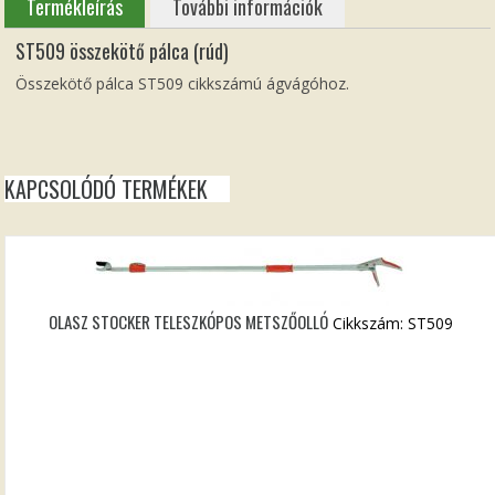
Termékleírás
További információk
ST509 összekötő pálca (rúd)
Összekötő pálca ST509 cikkszámú ágvágóhoz.
KAPCSOLÓDÓ TERMÉKEK
OLASZ STOCKER TELESZKÓPOS METSZŐOLLÓ
Cikkszám: ST509