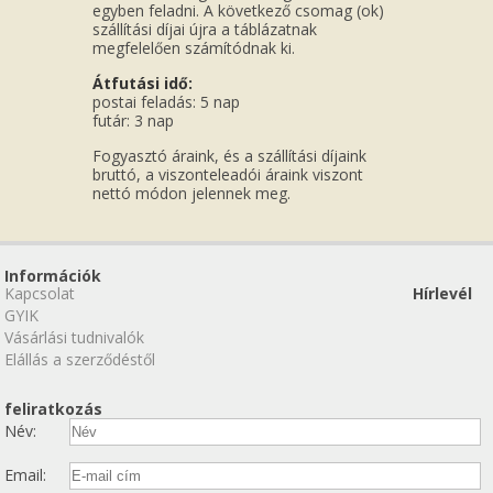
egyben feladni. A következő csomag (ok)
szállítási díjai újra a táblázatnak
megfelelően számítódnak ki.
Átfutási idő:
postai feladás: 5 nap
futár: 3 nap
Fogyasztó áraink, és a szállítási díjaink
bruttó, a viszonteleadói áraink viszont
nettó módon jelennek meg.
Információk
Kapcsolat
Hírlevél
GYIK
Vásárlási tudnivalók
Elállás a szerződéstől
feliratkozás
Név:
Email: