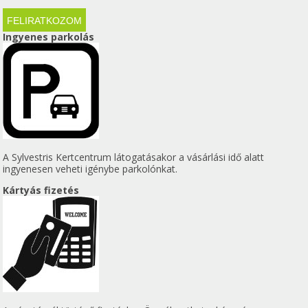
Ingyenes parkolás
A Sylvestris Kertcentrum látogatásakor a vásárlási idő alatt
ingyenesen veheti igénybe parkolónkat.
Kártyás fizetés