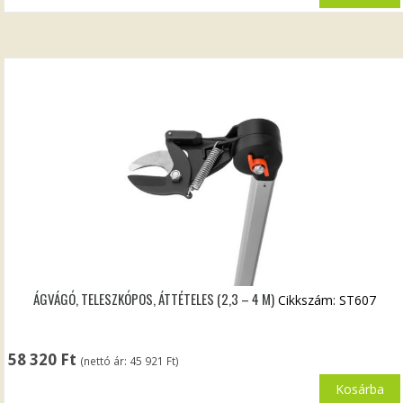
ÁGVÁGÓ, TELESZKÓPOS, ÁTTÉTELES (2,3 – 4 M)
Cikkszám: ST607
58 320
Ft
(nettó ár:
45 921
Ft
)
Kosárba