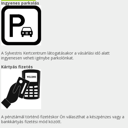
Ingyenes parkolás
A Sylvestris Kertcentrum látogatásakor a vásárlási idő alatt
ingyenesen veheti igénybe parkolónkat.
Kártyás fizetés
A pénztárnál történő fizetéskor Ön választhat a készpénzes vagy a
bankkártyás fizetési mód között.