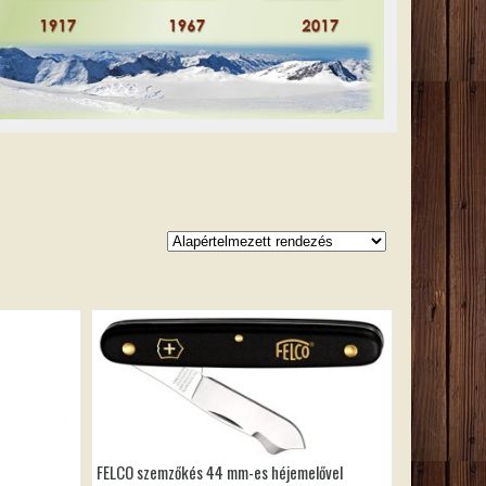
FELCO szemzőkés 44 mm-es héjemelővel