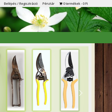
Belépés / Regisztráció
Pénztár
0 termékek
0 Ft