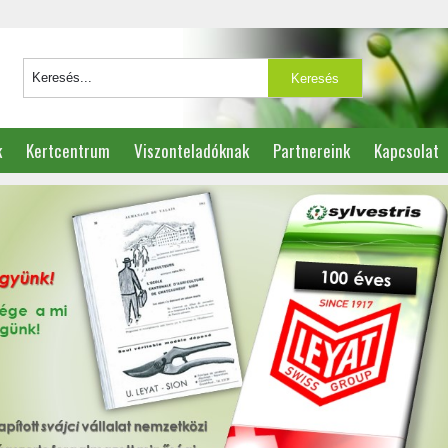
k
Kertcentrum
Viszonteladóknak
Partnereink
Kapcsolat