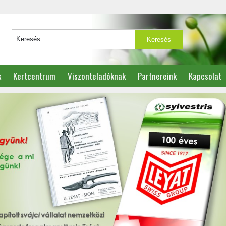
k
Kertcentrum
Viszonteladóknak
Partnereink
Kapcsolat