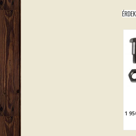
ÉRDE
1 9