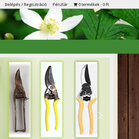
Belépés / Regisztráció
Pénztár
0 termékek
0 Ft