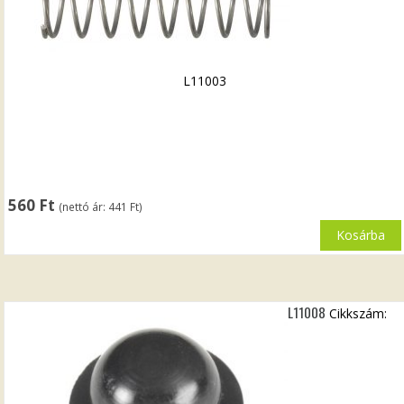
L11003
560
Ft
(nettó ár:
441
Ft
)
Kosárba
L11008
Cikkszám: