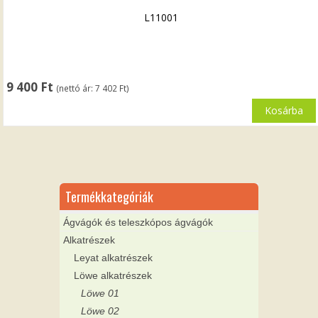
L11001
9 400
Ft
(nettó ár:
7 402
Ft
)
Kosárba
Termékkategóriák
Ágvágók és teleszkópos ágvágók
Alkatrészek
Leyat alkatrészek
Löwe alkatrészek
Löwe 01
Löwe 02