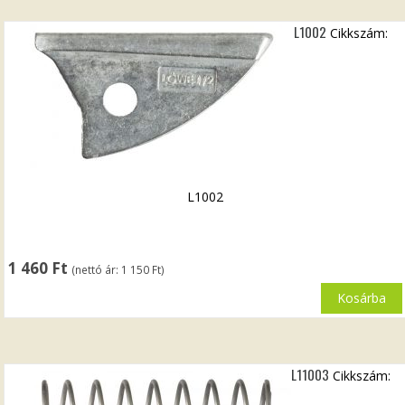
L1002
Cikkszám:
L1002
1 460
Ft
(nettó ár:
1 150
Ft
)
Kosárba
L11003
Cikkszám: