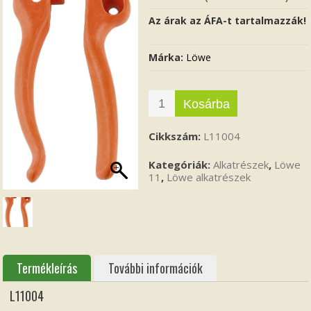
Az árak az ÁFA-t tartalmazzák!
Márka:
Löwe
Kosárba
Cikkszám:
L11004
Kategóriák:
Alkatrészek
,
Löwe
11
,
Löwe alkatrészek
Termékleírás
További információk
L11004