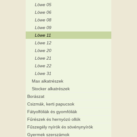
Löwe 05
Löwe 06
Löwe 08
Löwe 09
Löwe 11
Löwe 12
Löwe 20
Löwe 21
Löwe 22
Löwe 31
Max alkatrészek
Stocker alkatrészek
Borászat
Csizmák, kerti papucsok
Fátyolfóliák és gyomfóliák
Fűrészek és hernyózó ollók
Fűszegély nyírók és sövénynyírók
Gyermek szerszámok