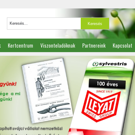
k
Kertcentrum
Viszonteladóknak
Partnereink
Kapcsolat