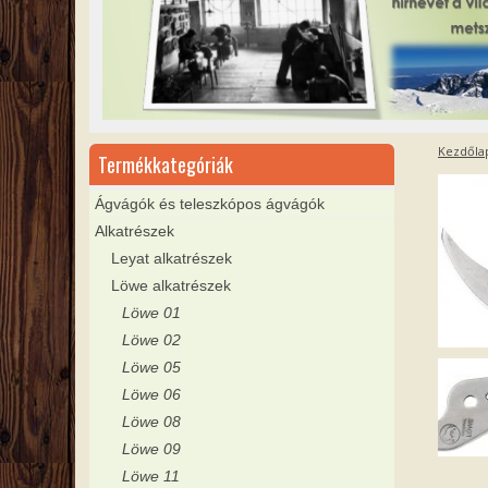
Kezdőla
Termékkategóriák
Ágvágók és teleszkópos ágvágók
Alkatrészek
Leyat alkatrészek
Löwe alkatrészek
Löwe 01
Löwe 02
Löwe 05
Löwe 06
Löwe 08
Löwe 09
Löwe 11