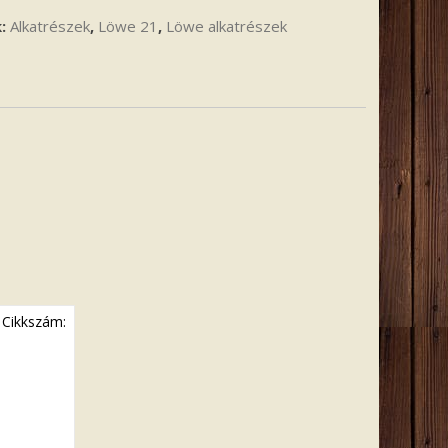
k:
Alkatrészek
,
Löwe 21
,
Löwe alkatrészek
Cikkszám: