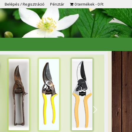
Belépés / Regisztráció
Pénztár
0 termékek
0 Ft