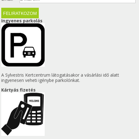
Ingyenes parkolás
A Sylvestris Kertcentrum látogatásakor a vásárlási idő alatt
ingyenesen veheti igénybe parkolónkat.
Kártyás fizetés