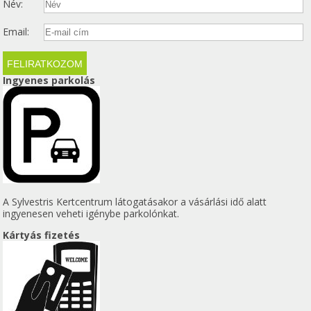
Név:
Email:
Ingyenes parkolás
A Sylvestris Kertcentrum látogatásakor a vásárlási idő alatt
ingyenesen veheti igénybe parkolónkat.
Kártyás fizetés