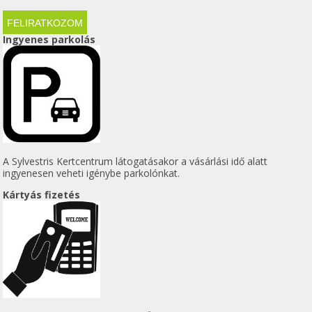
Ingyenes parkolás
A Sylvestris Kertcentrum látogatásakor a vásárlási idő alatt
ingyenesen veheti igénybe parkolónkat.
Kártyás fizetés