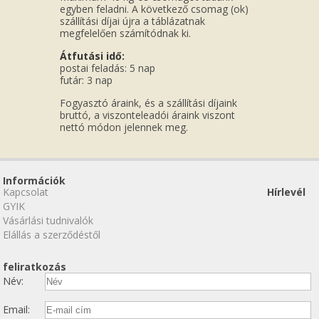
egyben feladni. A következő csomag (ok)
szállítási díjai újra a táblázatnak
megfelelően számítódnak ki.
Átfutási idő:
postai feladás: 5 nap
futár: 3 nap
Fogyasztó áraink, és a szállítási díjaink
bruttó, a viszonteleadói áraink viszont
nettó módon jelennek meg.
Információk
Kapcsolat
Hírlevél
GYIK
Vásárlási tudnivalók
Elállás a szerződéstől
feliratkozás
Név:
Email: