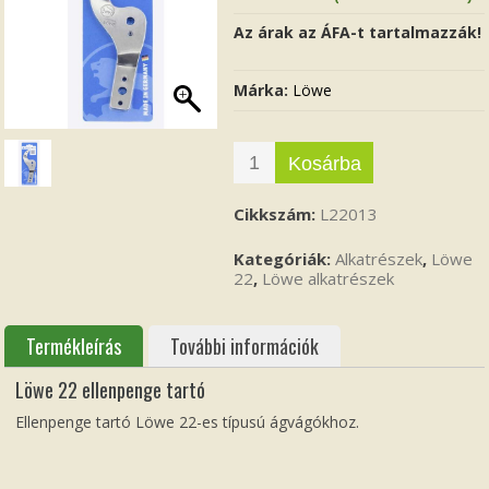
Az árak az ÁFA-t tartalmazzák!
Márka:
Löwe
Kosárba
Cikkszám:
L22013
Kategóriák:
Alkatrészek
,
Löwe
22
,
Löwe alkatrészek
Termékleírás
További információk
Löwe 22 ellenpenge tartó
Ellenpenge tartó Löwe 22-es típusú ágvágókhoz.