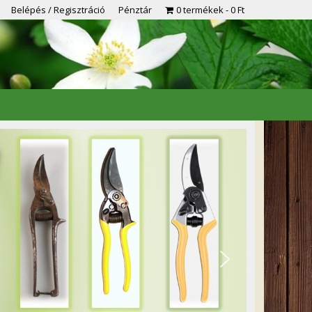
Belépés / Regisztráció
Pénztár
0 termékek
0 Ft