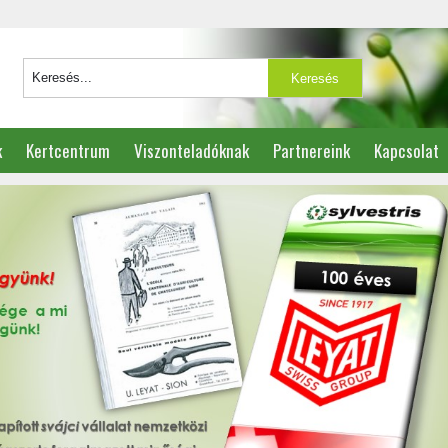
k
Kertcentrum
Viszonteladóknak
Partnereink
Kapcsolat