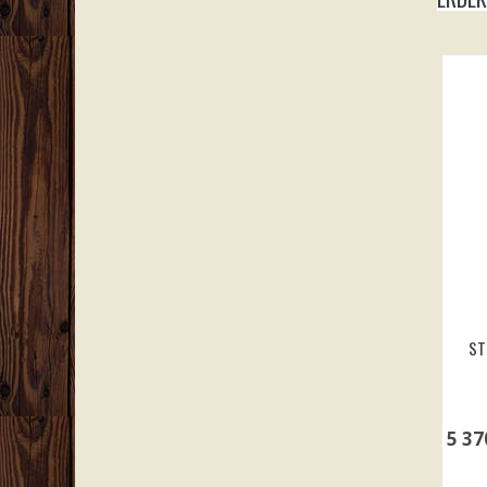
ST
5 3