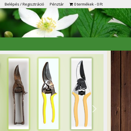
Belépés / Regisztráció
Pénztár
0 termékek
0 Ft