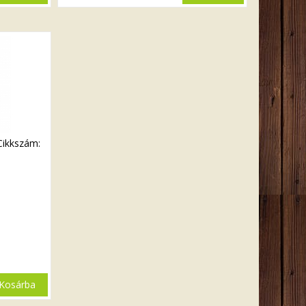
Cikkszám:
Kosárba