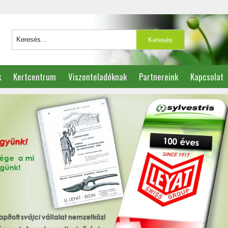
k
Kertcentrum
Viszonteladóknak
Partnereink
Kapcsolat