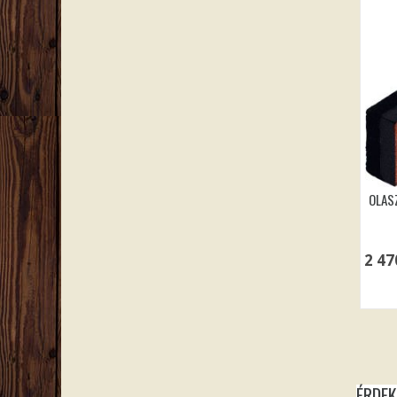
OLAS
2 4
ÉRDE