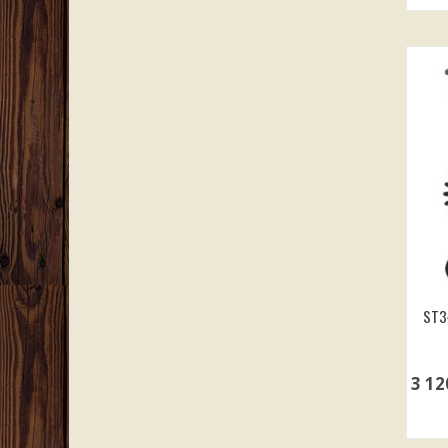
ST3
3 1